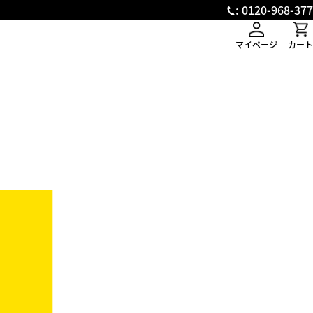
: 0120-968-377
マイページ
カート