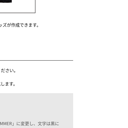
ッズが作成できます。
ください。
成します。
 SUMMER」に変更し、文字は黒に