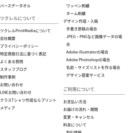
バースデータオル
ワッペン刺繍
ネーム刺繍
ツクレルについて
デザイン作成・入稿
手書き原稿の場合
ツクレルPrintMediaについて
JPEG・PNGなど画像データの場
会社概要
合
プライバシーポリシー
Adobe illustratorの場合
特定商取引法に基づく表記
Adobe Photoshopの場合
よくある質問
名前・サイズリストを作る場合
スタッフブログ
デザイン提案サービス
制作事例
お問い合わせ
ご利用について
LINEお問い合わせ
クラスTシャツ作成ならプリント
お支払い方法
メディア
お届けの流れ・期間
変更・キャンセル
料金について
割引情報