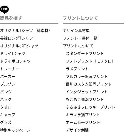
商品を探す
プリントについて
オリジナルTシャツ（綿素材）
デザイン素材集
長袖ロングTシャツ
フォント・書体一覧
オリジナルポロシャツ
プリントについて
ドライTシャツ
スタンダートプリント
ドライポロシャツ
フォトプリント（モノクロ）
トレーナー
ラメプリント
パーカー
フルカラー転写プリント
ブルゾン
個別カスタム転写プリント
パンツ
インクジェットプリント
バッグ
もこもこ発泡プリント
タオル
ふさふさフロッキープリント
キャップ
キラキラ箔プリント
グッズ
ネーム番号プリント
特別キャンペーン
デザイン刺繍