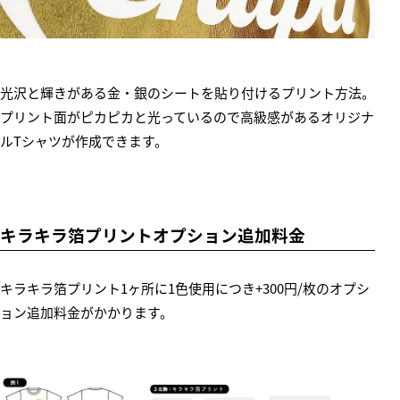
光沢と輝きがある金・銀のシートを貼り付けるプリント方法。
プリント面がピカピカと光っているので高級感があるオリジナ
ルTシャツが作成できます。
キラキラ箔プリントオプション追加料金
キラキラ箔プリント1ヶ所に1色使用につき+300円/枚のオプシ
ョン追加料金がかかります。