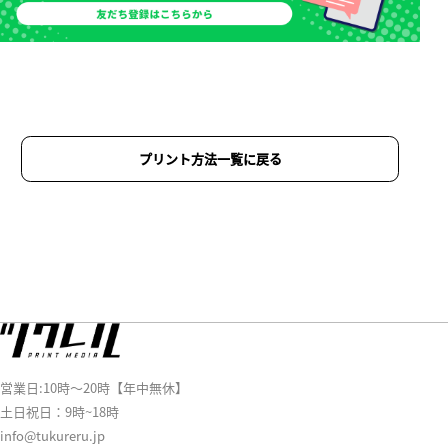
プリント方法一覧に戻る
営業日:10時～20時【年中無休】
土日祝日：9時~18時
info@tukureru.jp