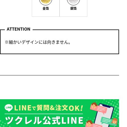
金箔
銀箔
ATTENTION
※細かいデザインには向きません。