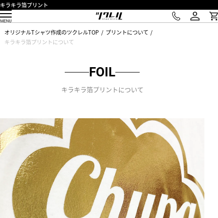
キラキラ箔プリント
オリジナルTシャツ作成のツクレルTOP
プリントについて
キラキラ箔プリントについて
FOIL
キラキラ箔プリントについて