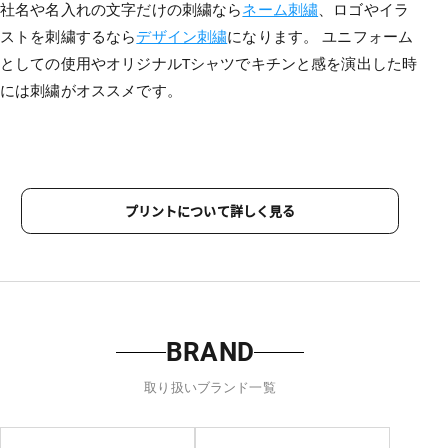
社名や名入れの文字だけの刺繍なら
ネーム刺繍
、ロゴやイラ
ストを刺繍するなら
デザイン刺繍
になります。 ユニフォーム
としての使用やオリジナルTシャツでキチンと感を演出した時
には刺繍がオススメです。
プリントについて詳しく見る
BRAND
取り扱いブランド一覧