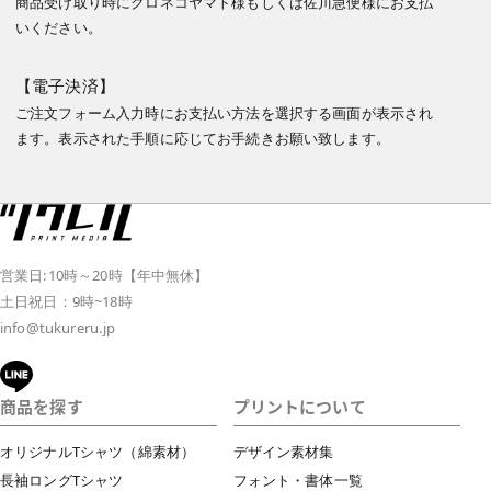
商品受け取り時にクロネコヤマト様もしくは佐川急便様にお支払
いください。
【電子決済】
ご注文フォーム入力時にお支払い方法を選択する画面が表示され
ます。表示された手順に応じてお手続きお願い致します。
営業日:10時～20時【年中無休】
土日祝日：9時~18時
info@tukureru.jp
商品を探す
プリントについて
オリジナルTシャツ（綿素材）
デザイン素材集
長袖ロングTシャツ
フォント・書体一覧