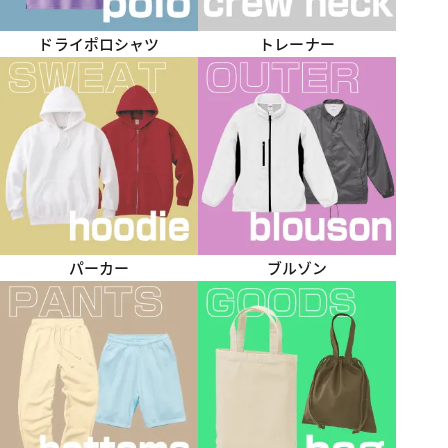
ドライポロシャツ
トレーナー
パーカー
ブルゾン