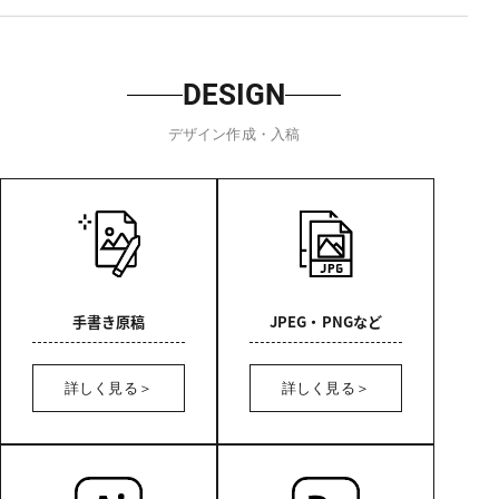
DESIGN
デザイン作成・入稿
手書き原稿
JPEG・PNGなど
詳しく見る
詳しく見る