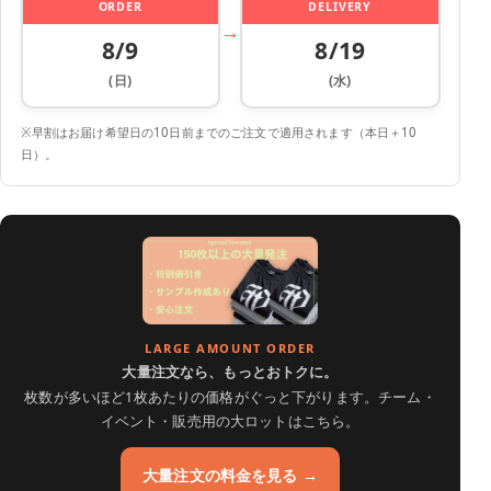
ORDER
DELIVERY
→
8/9
8/19
(日)
(水)
※早割はお届け希望日の10日前までのご注文で適用されます（本日＋10
日）。
LARGE AMOUNT ORDER
大量注文なら、もっとおトクに。
枚数が多いほど1枚あたりの価格がぐっと下がります。チーム・
イベント・販売用の大ロットはこちら。
大量注文の料金を見る →