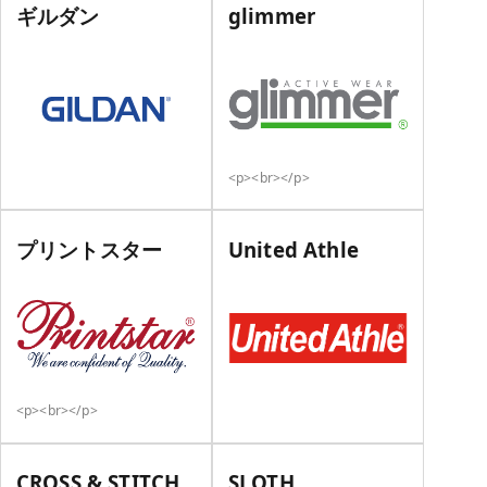
ギルダン
glimmer
<p><br></p>
プリントスター
United Athle
<p><br></p>
CROSS & STITCH
SLOTH