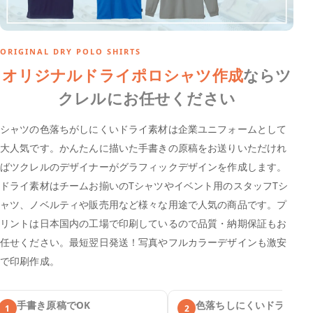
ORIGINAL DRY POLO SHIRTS
オリジナルドライポロシャツ作成
ならツ
クレルにお任せください
シャツの色落ちがしにくいドライ素材は企業ユニフォームとして
大人気です。かんたんに描いた手書きの原稿をお送りいただけれ
ばツクレルのデザイナーがグラフィックデザインを作成します。
ドライ素材はチームお揃いのTシャツやイベント用のスタッフTシ
ャツ、ノベルティや販売用など様々な用途で人気の商品です。プ
リントは日本国内の工場で印刷しているので品質・納期保証もお
任せください。最短翌日発送！写真やフルカラーデザインも激安
で印刷作成。
手書き原稿でOK
色落ちしにくいドライ
1
2