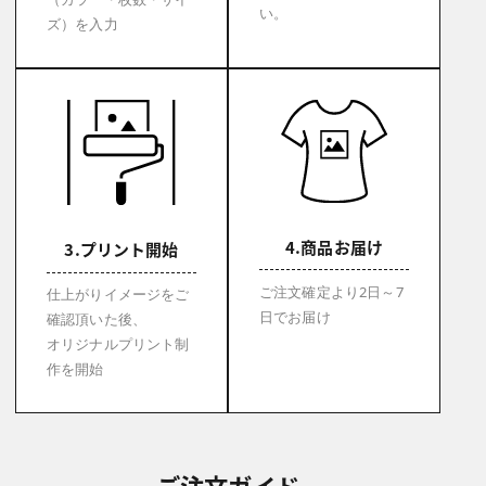
い。
ズ）を入力
4.商品お届け
3.プリント開始
ご注文確定より2日～7
仕上がりイメージをご
日でお届け
確認頂いた後、
オリジナルプリント制
作を開始
ご注文ガイド