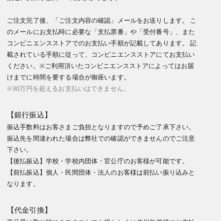
ご注文完了後、「ご注文内容の確認」メールをお送りします。 こ
のメールにお支払時に必要な「支払票番」や「受付番号」、また
コンビニエンスストアでのお支払い手順が記載してあります。 記
載されている手順に従って、コンビニエンスストアにてお支払い
ください。※ご利用頂いたコンビニエンスストアによってはお届
けまでに時間を要する場合が御座います。
※30万円を超えるお支払いはできません。
【銀行振込】
振込手数料はお客さまご負担となりますので予めご了承下さい。
振込先を間違われた場合は弊社での確認ができませんのでご注意
下さい。
【後払振込】学校・学校内団体・官公庁のお客様が可能です。
【前払振込】個人・民間団体・法人のお客様は前払い振り込みと
なります。
【代金引換】