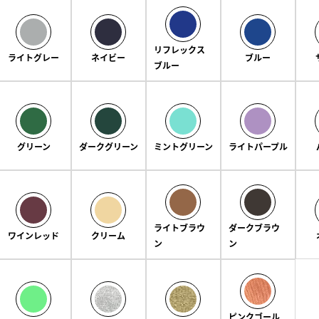
リフレックス
ライトグレー
ネイビー
ブルー
ブルー
グリーン
ダークグリーン
ミントグリーン
ライトパープル
ライトブラウ
ダークブラウ
ワインレッド
クリーム
ン
ン
ピンクゴール