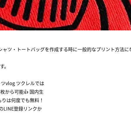
シャツ・トートバッグを作成する時に一般的なプリント方法に
す。
vlog ツクレルでは
から可能👍 国内生
積もりは何度でも無料！
のLINE登録リンクか