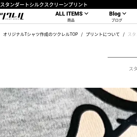
スタンダートシルクスクリーンプリント
ALL ITEMS
Blog
商品
ブログ
オリジナルTシャツ作成のツクレルTOP
プリントについて
スタ
ス