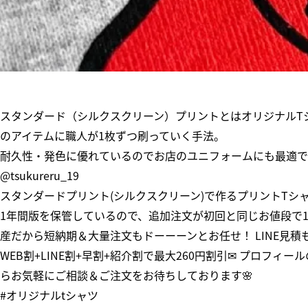
スタンダード（シルクスクリーン）プリントとはオリジナルT
のアイテムに職人が1枚ずつ刷っていく手法。
耐久性・発色に優れているのでお店のユニフォームにも最適で
@tsukureru_19
スタンダードプリント(シルクスクリーン)で作るプリントTシャツ
1年間版を保管しているので、追加注文が初回と同じお値段で1枚
産だから短納期＆大量注文もドーーーンとお任せ！ LINE見
WEB割+LINE割+早割+紹介割で最大260円割引✉ プロフィール
らお気軽にご相談＆ご注文をお待ちしております🌸
#オリジナルtシャツ