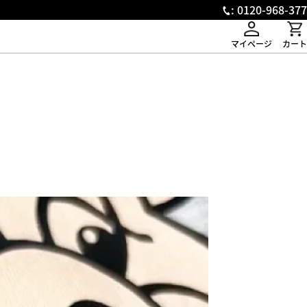
: 0120-968-377
マイページ
カート