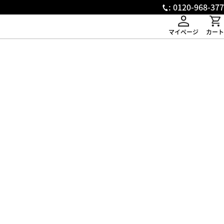
: 0120-968-377
マイページ
カート