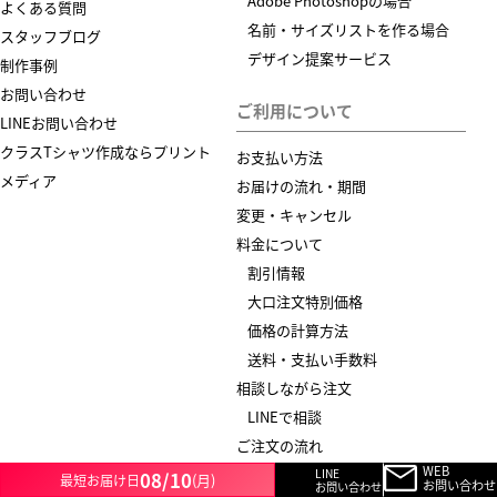
Adobe Photoshopの場合
よくある質問
名前・サイズリストを作る場合
スタッフブログ
デザイン提案サービス
制作事例
お問い合わせ
ご利用について
LINEお問い合わせ
クラスTシャツ作成ならプリント
お支払い方法
メディア
お届けの流れ・期間
変更・キャンセル
料金について
割引情報
大口注文特別価格
価格の計算方法
送料・支払い手数料
相談しながら注文
LINEで相談
ご注文の流れ
WEB
プリント商品の注文
LINE
08/10
(月)
最短お届け日
お問い合わせ
お問い合わせ