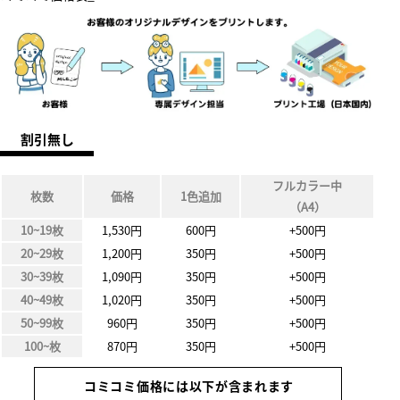
割引無し
フルカラー中
枚数
価格
1色追加
（A4）
10~19枚
1,530円
600円
+500円
20~29枚
1,200円
350円
+500円
30~39枚
1,090円
350円
+500円
40~49枚
1,020円
350円
+500円
50~99枚
960円
350円
+500円
100~枚
870円
350円
+500円