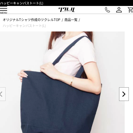
ハッピーキャンバストート(L)
オリジナルTシャツ作成のツクレルTOP
商品一覧
ハッピーキャンバストート(L)