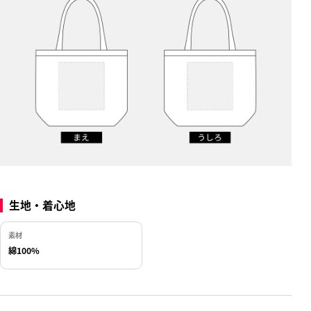
生地・着心地
素材
綿100%