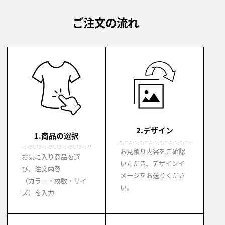
ご注文の流れ
2.デザイン
1.商品の選択
お見積り内容をご確認
お気に入り商品を選
いただき、デザインイ
び、注文内容
メージをお送りくださ
（カラー・枚数・サイ
い。
ズ）を入力