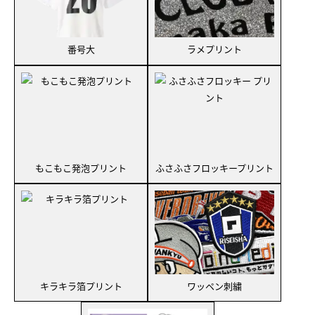
番号大
ラメプリント
もこもこ発泡プリント
ふさふさフロッキープリント
キラキラ箔プリント
ワッペン刺繍