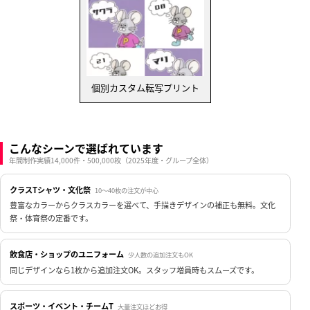
個別カスタム転写プリント
こんなシーンで選ばれています
年間制作実績14,000件・500,000枚（2025年度・グループ全体）
クラスTシャツ・文化祭
10〜40枚の注文が中心
豊富なカラーからクラスカラーを選べて、手描きデザインの補正も無料。文化
祭・体育祭の定番です。
飲食店・ショップのユニフォーム
少人数の追加注文もOK
同じデザインなら1枚から追加注文OK。スタッフ増員時もスムーズです。
スポーツ・イベント・チームT
大量注文ほどお得