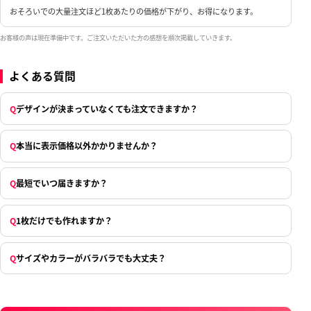
おそろいでの大量注文ほど1枚あたりの価格が下がり、お得になります。
お客様の声は現在準備中です。ご注文いただいた方の感想を順次掲載していきます。
よくある質問
Q
デザインが決まっていなくても注文できますか？
Q
本当に表示価格以外かかりませんか？
Q
最短でいつ届きますか？
Q
1枚だけでも作れますか？
Q
サイズやカラーがバラバラでも大丈夫？