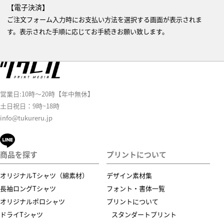
【電子決済】
ご注文フォーム入力時にお支払い方法を選択する画面が表示されま
す。表示された手順に応じてお手続きお願い致します。
営業日:10時～20時【年中無休】
土日祝日：9時~18時
info@tukureru.jp
商品を探す
プリントについて
オリジナルTシャツ（綿素材）
デザイン素材集
長袖ロングTシャツ
フォント・書体一覧
オリジナルポロシャツ
プリントについて
ドライTシャツ
スタンダートプリント