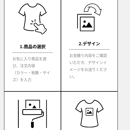
2.デザイン
1.商品の選択
お見積り内容をご確認
お気に入り商品を選
いただき、デザインイ
び、注文内容
メージをお送りくださ
（カラー・枚数・サイ
い。
ズ）を入力