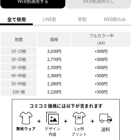
WEB割適用する
WEB割適用なし
全て併用
LINE割
早割
WEB割のみ
フルカラー中
枚数
価格
（A4）
10~19枚
3,030円
+500円
20~29枚
2,770円
+500円
30~39枚
2,350円
+500円
40~49枚
2,300円
+500円
50~99枚
2,280円
+500円
100~枚
2,220円
+500円