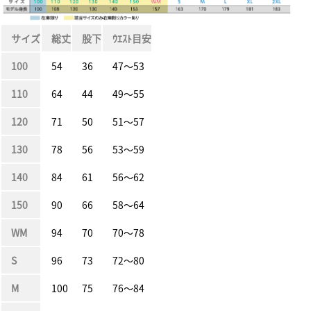
サイズ
総丈
股下
ｳｴｽﾄ目安
100
54
36
47〜53
110
64
44
49〜55
120
71
50
51〜57
130
78
56
53〜59
140
84
61
56〜62
150
90
66
58〜64
WM
94
70
70〜78
S
96
73
72〜80
M
100
75
76〜84