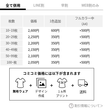
全て併用
LINE割
早割
WEB割のみ
フルカラー中
枚数
価格
1色追加
（A4）
10~19枚
2,600円
600円
+500円
20~29枚
2,250円
350円
+500円
30~39枚
2,200円
350円
+500円
40~49枚
2,150円
350円
+500円
50~99枚
2,100円
350円
+500円
100~枚
2,050円
350円
+500円
割引情報について