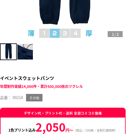
/
1
2
イベントスウェットパンツ
年間制作実績14,000件・累計500,000枚のツクレル
品番： 00218
その他
デザイン代・プリント代・送料 全部コミコミ価格
2,050
円〜
1色プリント込み
（税込／100枚・全割引適用時）