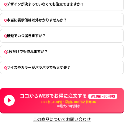
Q
デザインが決まっていなくても注文できますか？
Q
本当に表示価格以外かかりませんか？
Q
最短でいつ届きますか？
Q
1枚だけでも作れますか？
Q
サイズやカラーがバラバラでも大丈夫？
ココからWEBでお得に注文する
WEB割 -30円/枚
LINE割(-100円)・早割(-100円)と併用OK
＝最大230円引き
この商品についてお問い合わせ