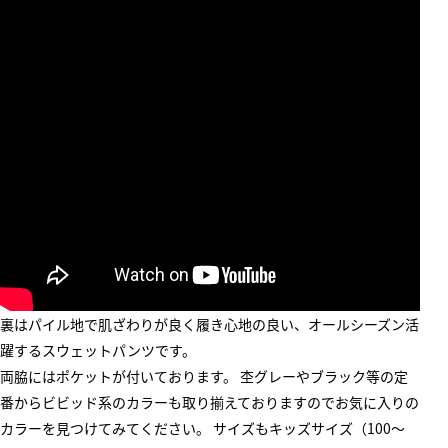
裏はパイル地で肌ざわりが良く履き心地の良い、オールシーズン活
躍するスウェットパンツです。
両脇にはポケットが付いております。 杢グレーやブラック等の定
番からビビッド系のカラーも取り揃えておりますのでお気に入りの
カラーを見つけてみてください。 サイズもキッズサイズ（100〜