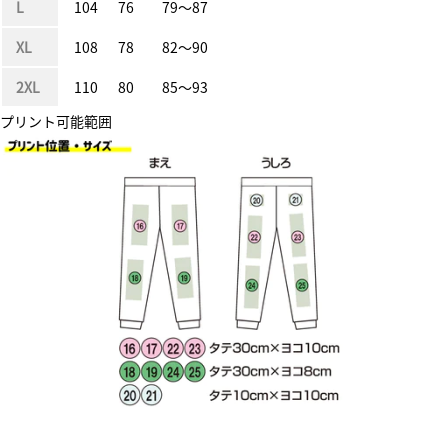
L
104
76
79〜87
XL
108
78
82〜90
2XL
110
80
85〜93
プリント可能範囲