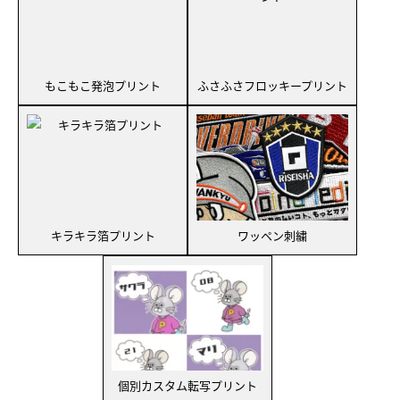
もこもこ発泡プリント
ふさふさフロッキープリント
キラキラ箔プリント
ワッペン刺繍
個別カスタム転写プリント