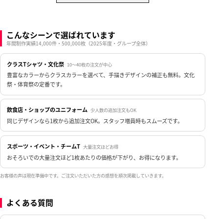
こんなシーンで選ばれています
年間制作実績14,000件・500,000枚（2025年度・グループ全体）
クラスTシャツ・文化祭
10〜40枚の注文が中心
豊富なカラーからクラスカラーを選べて、手描きデザインの補正も無料。文化
祭・体育祭の定番です。
飲食店・ショップのユニフォーム
少人数の追加注文もOK
同じデザインなら1枚から追加注文OK。スタッフ増員時もスムーズです。
スポーツ・イベント・チームT
大量注文ほどお得
おそろいでの大量注文ほど1枚あたりの価格が下がり、お得になります。
お客様の声は現在準備中です。ご注文いただいた方の感想を順次掲載していきます。
よくある質問