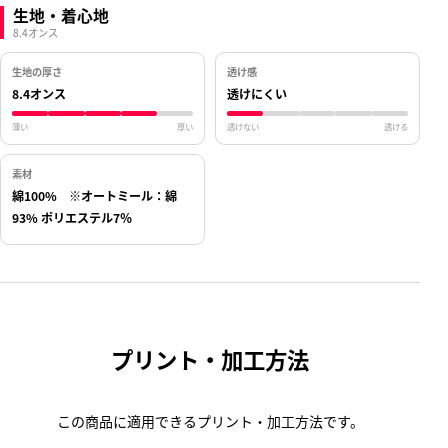
生地・着心地
8.4オンス
生地の厚さ
透け感
8.4オンス
透けにくい
薄い
厚い
透けない
透ける
素材
綿100% ※オートミール：綿
93% ポリエステル7％
プリント・加工方法
この商品に適用できるプリント・加工方法です。