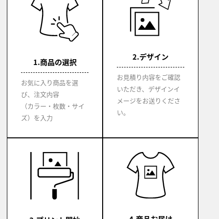
2.デザイン
1.商品の選択
お見積り内容をご確認
お気に入り商品を選
いただき、デザインイ
び、注文内容
メージをお送りくださ
（カラー・枚数・サイ
い。
ズ）を入力
4.商品お届け