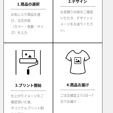
2.デザイン
1.商品の選択
お見積り内容をご確認
お気に入り商品を選
いただき、デザインイ
び、注文内容
メージをお送りくださ
（カラー・枚数・サイ
い。
ズ）を入力
4.商品お届け
3.プリント開始
ご注文確定より2日～7
仕上がりイメージをご
日でお届け
確認頂いた後、
オリジナルプリント制