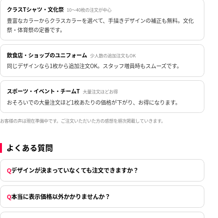
クラスTシャツ・文化祭
10〜40枚の注文が中心
豊富なカラーからクラスカラーを選べて、手描きデザインの補正も無料。文化
祭・体育祭の定番です。
飲食店・ショップのユニフォーム
少人数の追加注文もOK
同じデザインなら1枚から追加注文OK。スタッフ増員時もスムーズです。
スポーツ・イベント・チームT
大量注文ほどお得
おそろいでの大量注文ほど1枚あたりの価格が下がり、お得になります。
お客様の声は現在準備中です。ご注文いただいた方の感想を順次掲載していきます。
よくある質問
Q
デザインが決まっていなくても注文できますか？
Q
本当に表示価格以外かかりませんか？