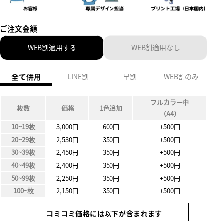
ご注文金額
WEB割適用する
WEB割適用なし
全て併用
LINE割
早割
WEB割のみ
フルカラー中
枚数
価格
1色追加
（A4）
10~19枚
3,000円
600円
+500円
20~29枚
2,530円
350円
+500円
30~39枚
2,450円
350円
+500円
40~49枚
2,400円
350円
+500円
50~99枚
2,250円
350円
+500円
100~枚
2,150円
350円
+500円