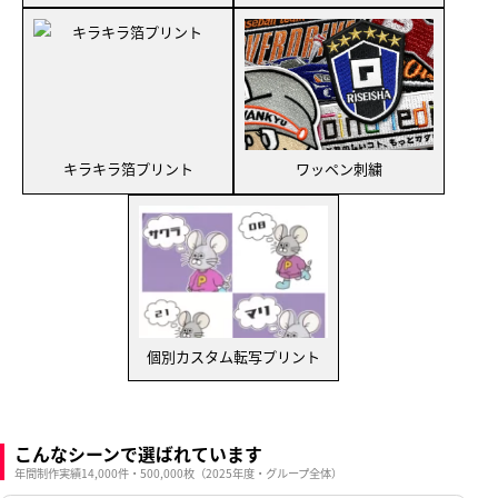
キラキラ箔プリント
ワッペン刺繍
個別カスタム転写プリント
こんなシーンで選ばれています
年間制作実績14,000件・500,000枚（2025年度・グループ全体）