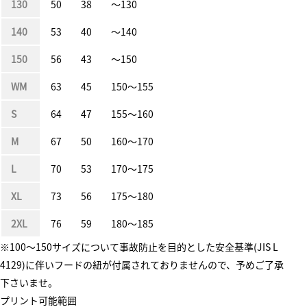
130
50
38
〜130
140
53
40
〜140
150
56
43
〜150
WM
63
45
150〜155
S
64
47
155〜160
M
67
50
160〜170
L
70
53
170〜175
XL
73
56
175〜180
2XL
76
59
180〜185
※100～150サイズについて事故防止を目的とした安全基準(JIS L
4129)に伴いフードの紐が付属されておりませんので、予めご了承
下さいませ。
プリント可能範囲