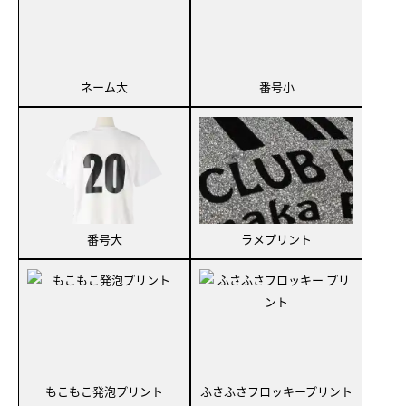
ネーム大
番号小
番号大
ラメプリント
もこもこ発泡プリント
ふさふさフロッキープリント