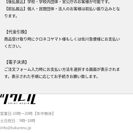
【後払振込】学校・学校内団体・官公庁のお客様が可能です。
【前払振込】個人・民間団体・法人のお客様は前払い振り込みとな
ります。
【代金引換】
商品受け取り時にクロネコヤマト様もしくは佐川急便様にお支払い
ください。
【電子決済】
ご注文フォーム入力時にお支払い方法を選択する画面が表示されま
す。表示された手順に応じてお手続きお願い致します。
営業日:10時～20時【年中無休】
土日祝日：9時~18時
info@tukureru.jp