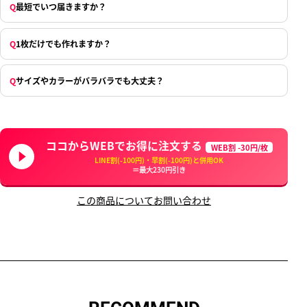
Q
最短でいつ届きますか？
Q
1枚だけでも作れますか？
Q
サイズやカラーがバラバラでも大丈夫？
ココからWEBでお得に注文する
WEB割 -30円/枚
LINE割(-100円)・早割(-100円)と併用OK
＝最大230円引き
この商品についてお問い合わせ