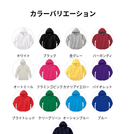
カラーバリエーション
ホワイト
ブラック
杢グレー
バーガンディ
オートミール
フラミンゴピンク
カナリアイエロー
バイオレット
ブライトレッド
ケリーグリーン
オーシャンブルー
ブルー