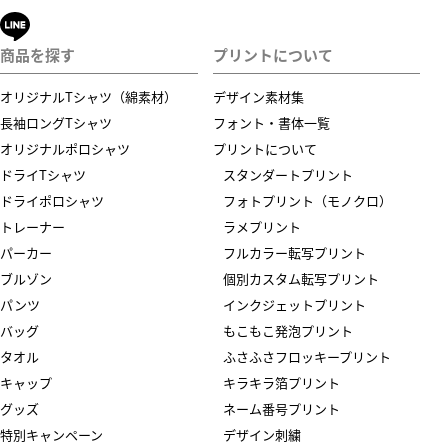
商品を探す
プリントについて
オリジナルTシャツ（綿素材）
デザイン素材集
長袖ロングTシャツ
フォント・書体一覧
オリジナルポロシャツ
プリントについて
ドライTシャツ
スタンダートプリント
ドライポロシャツ
フォトプリント（モノクロ）
トレーナー
ラメプリント
パーカー
フルカラー転写プリント
ブルゾン
個別カスタム転写プリント
パンツ
インクジェットプリント
バッグ
もこもこ発泡プリント
タオル
ふさふさフロッキープリント
キャップ
キラキラ箔プリント
グッズ
ネーム番号プリント
特別キャンペーン
デザイン刺繍