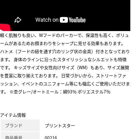
軽く肌触りも良い、Wフードのパーカーで、保温性も高く、ボリュ
ームがあるためお顔まわりをシャープに見せる効果もあります。
ハトメ（フードの紐を通す穴のリング状の金具）付きとなっており
ます。 身体のラインに沿ったスタイリッシュなシルエットも特徴
です。 キッズサイズや女性向けサイズ（WM）もあり、サイズ展開
を豊富に取り揃えております。 日常づかいから、ストリートファ
ッション、イベントのユニフォーム等にも幅広くご使用いただけま
す。 ※杢グレー/オートミール：綿93％ ポリエステル7％
アイテム情報
ブランド
プリントスター
商品番号
00216