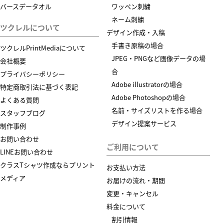
バースデータオル
ワッペン刺繍
ネーム刺繍
ツクレルについて
デザイン作成・入稿
手書き原稿の場合
ツクレルPrintMediaについて
JPEG・PNGなど画像データの場
会社概要
合
プライバシーポリシー
Adobe illustratorの場合
特定商取引法に基づく表記
Adobe Photoshopの場合
よくある質問
名前・サイズリストを作る場合
スタッフブログ
デザイン提案サービス
制作事例
お問い合わせ
ご利用について
LINEお問い合わせ
クラスTシャツ作成ならプリント
お支払い方法
メディア
お届けの流れ・期間
変更・キャンセル
料金について
割引情報