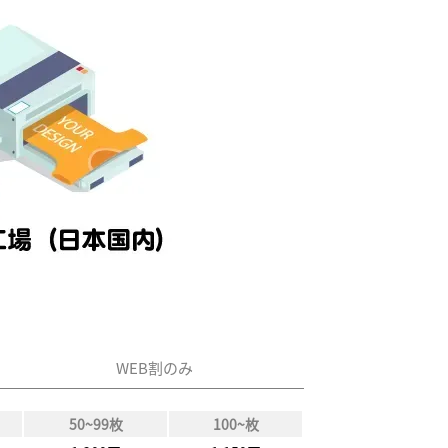
この商品について
お問い合わせ
フォームから
気軽に質問OK
WEB割のみ
50~99枚
100~枚