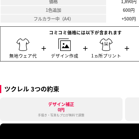
価格
1,890円
1色追加
600円
フルカラー中（A4）
+500円
ツクレル 3つの約束
デザイン補正
0円
手描き・写真もプロが無料で調整