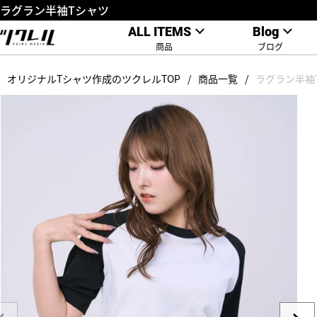
ラグラン半袖Tシャツ
ALL ITEMS
Blog
商品
ブログ
オリジナルTシャツ作成のツクレルTOP
商品一覧
ラグラン半袖