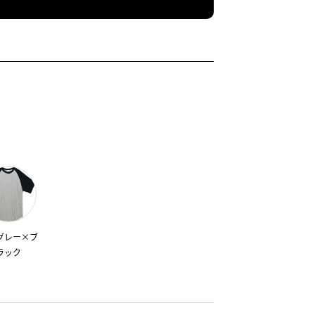
グレー×ブ
ラック