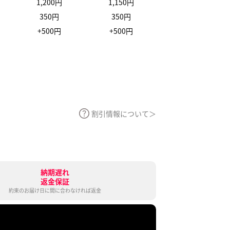
1,200円
1,150円
350円
350円
+500円
+500円
割引情報について
納期遅れ
返金保証
約束のお届け日に間に合わなければ返金