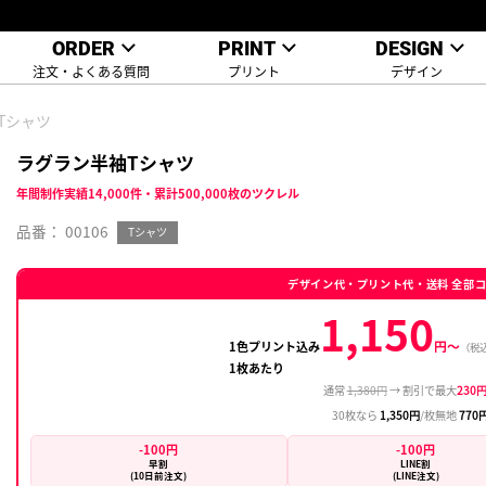
ORDER
PRINT
DESIGN
注文・よくある質問
プリント
デザイン
Tシャツ
ラグラン半袖Tシャツ
年間制作実績14,000件・累計500,000枚のツクレル
品番： 00106
Tシャツ
デザイン
1色プリント込み
1枚あたり
通