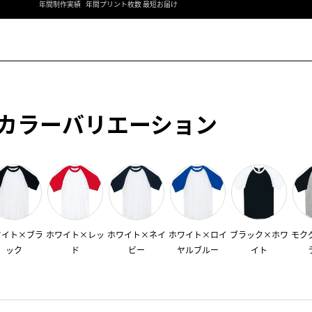
年間制作実績
年間プリント枚数
最短お届け
カラーバリエーション
ワイト×ブラ
ホワイト×レッ
ホワイト×ネイ
ホワイト×ロイ
ブラック×ホワ
モク
ック
ド
ビー
ヤルブルー
イト