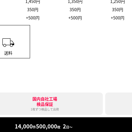
1,450円
1,350円
1,250円
350円
350円
350円
+500円
+500円
+500円
国内自社工場
検品保証
1枚ずつ検品して出荷
14,000
500,000
2
件
枚
日〜