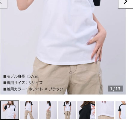
/
1
13