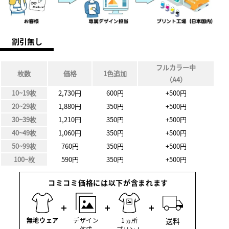
割引無し
フルカラー中
枚数
価格
1色追加
（A4）
10~19枚
2,730円
600円
+500円
20~29枚
1,880円
350円
+500円
30~39枚
1,210円
350円
+500円
40~49枚
1,060円
350円
+500円
50~99枚
760円
350円
+500円
100~枚
590円
350円
+500円