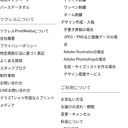
バースデータオル
ワッペン刺繍
ネーム刺繍
ツクレルについて
デザイン作成・入稿
手書き原稿の場合
ツクレルPrintMediaについて
JPEG・PNGなど画像データの場
会社概要
合
プライバシーポリシー
Adobe illustratorの場合
特定商取引法に基づく表記
Adobe Photoshopの場合
よくある質問
名前・サイズリストを作る場合
スタッフブログ
デザイン提案サービス
制作事例
お問い合わせ
ご利用について
LINEお問い合わせ
クラスTシャツ作成ならプリント
お支払い方法
メディア
お届けの流れ・期間
変更・キャンセル
料金について