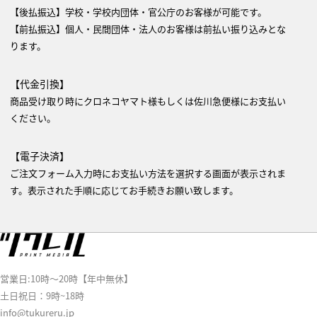
【後払振込】学校・学校内団体・官公庁のお客様が可能です。
【前払振込】個人・民間団体・法人のお客様は前払い振り込みとな
ります。
【代金引換】
商品受け取り時にクロネコヤマト様もしくは佐川急便様にお支払い
ください。
【電子決済】
ご注文フォーム入力時にお支払い方法を選択する画面が表示されま
す。表示された手順に応じてお手続きお願い致します。
営業日:10時～20時【年中無休】
土日祝日：9時~18時
info@tukureru.jp