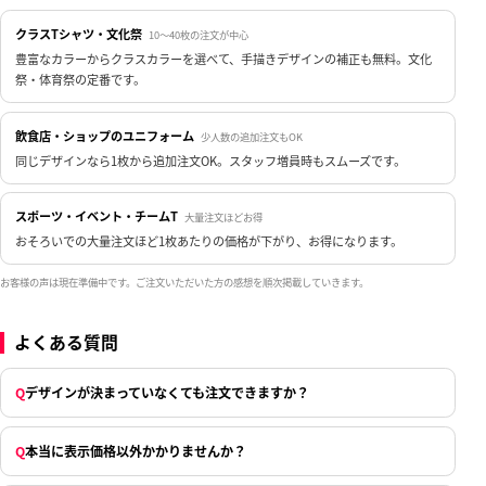
クラスTシャツ・文化祭
10〜40枚の注文が中心
豊富なカラーからクラスカラーを選べて、手描きデザインの補正も無料。文化
祭・体育祭の定番です。
飲食店・ショップのユニフォーム
少人数の追加注文もOK
同じデザインなら1枚から追加注文OK。スタッフ増員時もスムーズです。
スポーツ・イベント・チームT
大量注文ほどお得
おそろいでの大量注文ほど1枚あたりの価格が下がり、お得になります。
お客様の声は現在準備中です。ご注文いただいた方の感想を順次掲載していきます。
よくある質問
Q
デザインが決まっていなくても注文できますか？
Q
本当に表示価格以外かかりませんか？