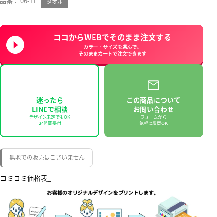
品番： 06-11
タオル
ココからWEBでそのまま注文する
カラー・サイズを選んで、
そのままカートで注文できます
迷ったら
この商品について
LINEで相談
お問い合わせ
デザイン未定でもOK
フォームから
24時間受付
気軽に質問OK
無地での販売はございません
コミコミ価格表_