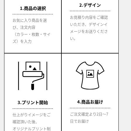
2.デザイン
1.商品の選択
お見積り内容をご確認
お気に入り商品を選
いただき、デザインイ
び、注文内容
メージをお送りくださ
（カラー・枚数・サイ
い。
ズ）を入力
4.商品お届け
3.プリント開始
ご注文確定より2日～7
仕上がりイメージをご
日でお届け
確認頂いた後、
オリジナルプリント制