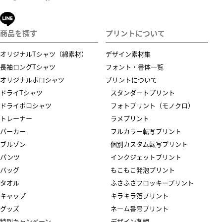
商品を探す
プリントについて
オリジナルTシャツ（綿素材）
デザイン素材集
長袖ロングTシャツ
フォント・書体一覧
オリジナルポロシャツ
プリントについて
ドライTシャツ
スタンダートプリント
ドライポロシャツ
フォトプリント（モノクロ）
トレーナー
ラメプリント
パーカー
フルカラー転写プリント
ブルゾン
個別カスタム転写プリント
パンツ
インクジェットプリント
バッグ
もこもこ発泡プリント
タオル
ふさふさフロッキープリント
キャップ
キラキラ箔プリント
グッズ
ネーム番号プリント
特別キャンペーン
デザイン刺繍