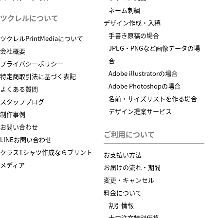
ネーム刺繍
ツクレルについて
デザイン作成・入稿
手書き原稿の場合
ツクレルPrintMediaについて
JPEG・PNGなど画像データの場
会社概要
合
プライバシーポリシー
Adobe illustratorの場合
特定商取引法に基づく表記
Adobe Photoshopの場合
よくある質問
名前・サイズリストを作る場合
スタッフブログ
デザイン提案サービス
制作事例
お問い合わせ
ご利用について
LINEお問い合わせ
クラスTシャツ作成ならプリント
お支払い方法
メディア
お届けの流れ・期間
変更・キャンセル
料金について
割引情報
大口注文特別価格