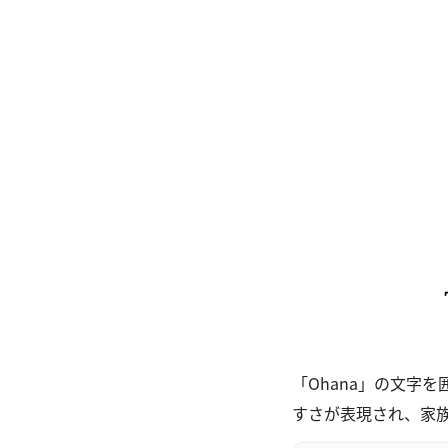
「Ohana」の文字
すさが表現され、家