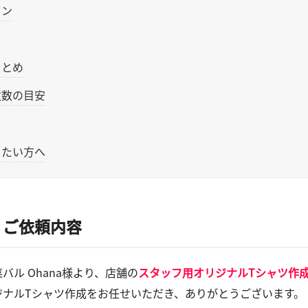
イン
まとめ
枚数の目安
りたい方へ
・ご依頼内容
バル Ohana様より、店舗の
スタッフ用オリジナルTシャツ作
ジナルTシャツ作成をお任せいただき、ありがとうございます。