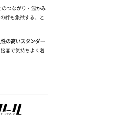
とのつながり・温かみ
との絆も象徴する、と
久性の高いスタンダー
の接客で気持ちよく着