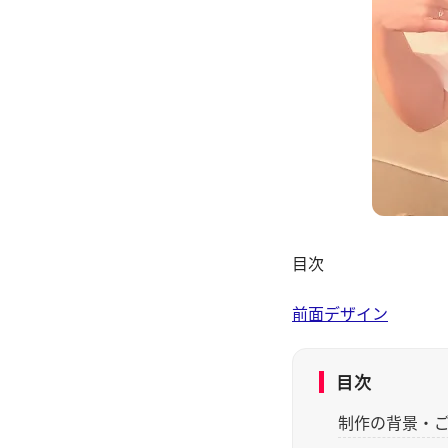
目次
前面デザイン
目次
制作の背景・