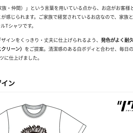
＝家族・仲間）」という言葉を用いている点から、お店がお客様
とが感じられます。ご家族で経営されているお店なので、家族
ルTシャツです。
デザインをくっきり・丈夫に仕上げられるよう、
発色がよく耐
スクリーン）
をご提案。清潔感のある白ボディと合わせ、毎日
ャツに仕上げました。
ザイン