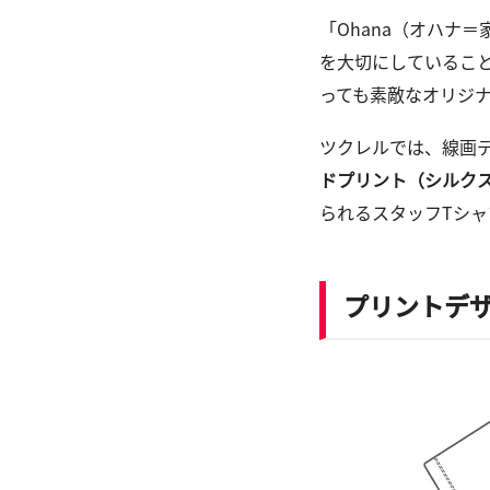
「Ohana（オハナ
を大切にしているこ
っても素敵なオリジナ
ツクレルでは、線画
ドプリント（シルク
られるスタッフTシ
プリントデ