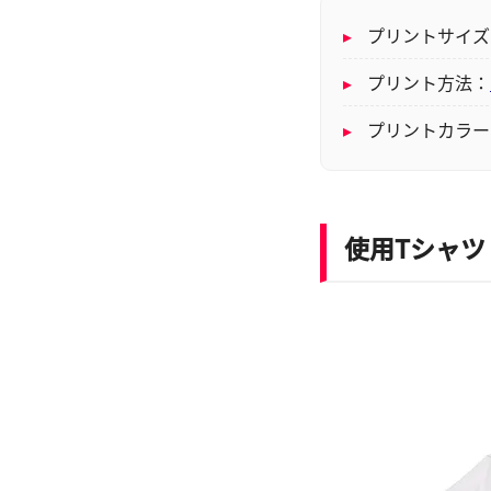
▸
プリントサイズ：横
▸
プリント方法：
▸
プリントカラー
使用Tシャツ