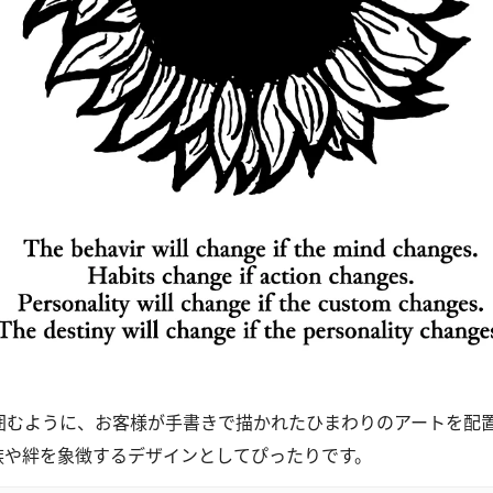
を囲むように、お客様が手書きで描かれたひまわりのアートを配
族や絆を象徴するデザインとしてぴったりです。