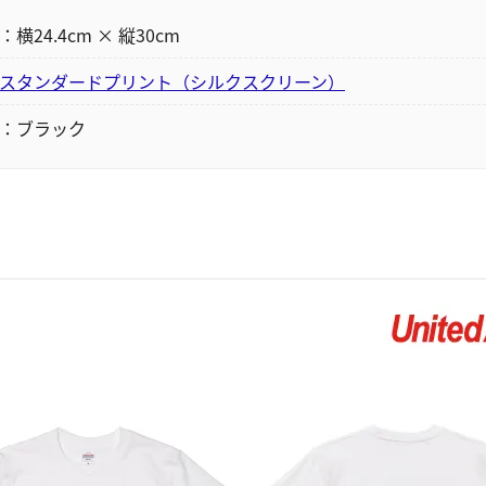
24.4cm × 縦30cm
スタンダードプリント（シルクスクリーン）
：ブラック