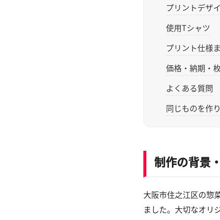
プリントデザ
使用Tシャツ
プリント仕様
価格・納期・
よくある質問
同じものを作
制作の背景
大阪市住之江区の惣菜
ました。大切なオリ