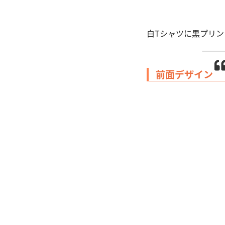
白Tシャツに黒プリ
前面デザイン