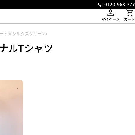
: 0120-968-377
マイページ
カート
アート×シルクスクリーン）
ナルTシャツ