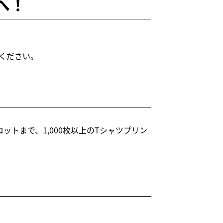
へ！
ください。
！
トまで、1,000枚以上のTシャツプリン