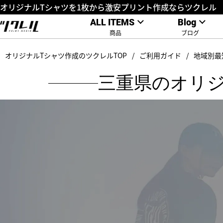
オリジナルTシャツを1枚から激安プリント作成ならツクレル
ALL ITEMS
Blog
商品
ブログ
オリジナルTシャツ作成のツクレルTOP
ご利用ガイド
地域別最
三重県のオリ