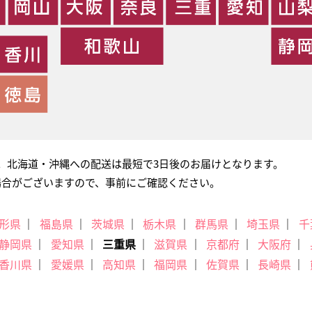
。北海道・沖縄への配送は最短で3日後のお届けとなります。
場合がございますので、事前にご確認ください。
形県
福島県
茨城県
栃木県
群馬県
埼玉県
千
静岡県
愛知県
三重県
滋賀県
京都府
大阪府
香川県
愛媛県
高知県
福岡県
佐賀県
長崎県