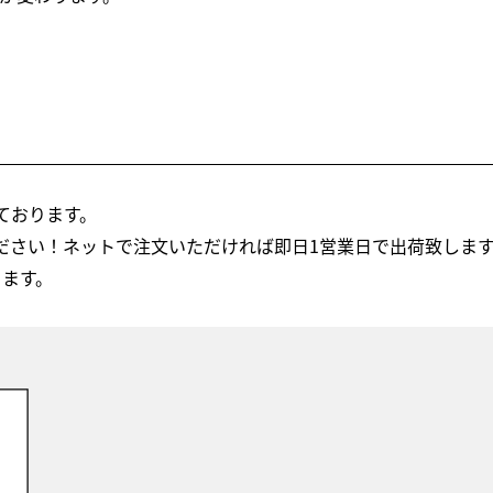
ております。
ださい！ネットで注文いただければ即日1営業日で出荷致しま
ります。