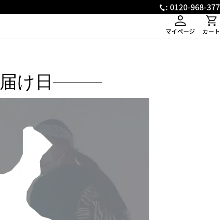
: 0120-968-377
マイページ
カート
届け日