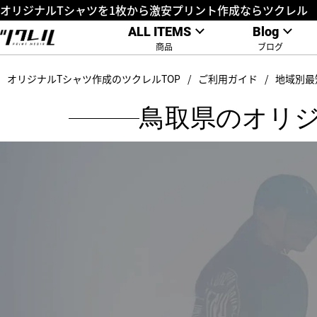
オリジナルTシャツを1枚から激安プリント作成ならツクレル
ALL ITEMS
Blog
商品
ブログ
オリジナルTシャツ作成のツクレルTOP
ご利用ガイド
地域別最
鳥取県のオリ