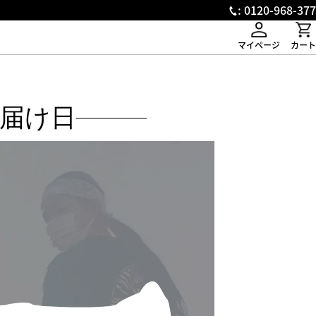
: 0120-968-377
マイページ
カート
届け日