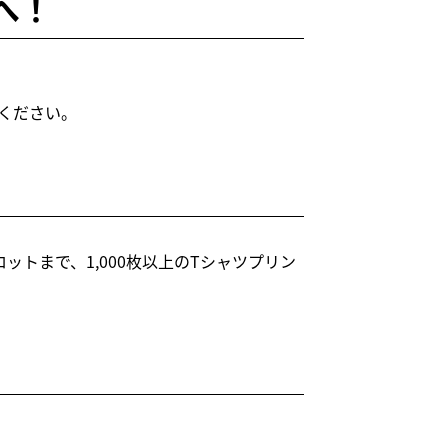
へ！
ください。
トまで、1,000枚以上のTシャツプリン