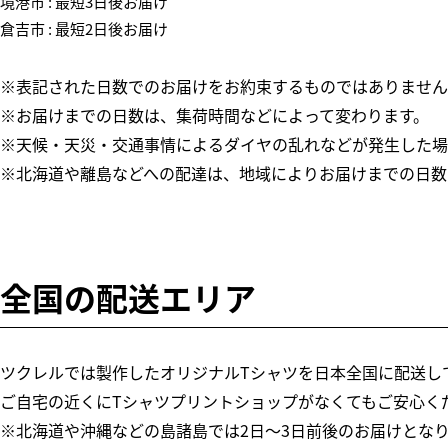
境港市 : 最短3日後お届け
倉吉市 : 最短2日後お届け
※表記された日数でのお届けをお約束するものではありません
※お届けまでの日数は、集荷時間などによって変わります。
※天候・天災・交通事情によるダイヤの乱れなどが発生した場
※北海道や離島などへの配達は、地域によりお届けまでの日数
全国の配送エリア
ツクレルでは製作したオリジナルTシャツを日本全国に配送し
ご自宅の近くにTシャツプリントショップがなくてもご安心く
※北海道や沖縄などの島諸島では2日～3日前後のお届けとな