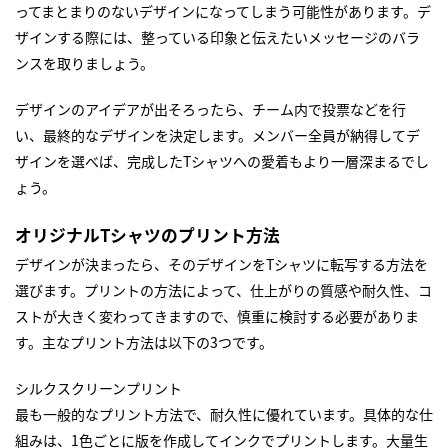
ってまとまりのないデザインになってしまう可能性があります。デ
ザインする際には、整っている印象と伝えたいメッセージのバラ
ンスを取りましょう。
デザインのアイデアが出そろったら、チーム内で投票などを行
い、最終的なデザインを決定します。メンバー全員が納得してデ
ザインを選べば、完成したTシャツへの愛着もより一層深まるでし
ょう。
オリジナルTシャツのプリント方法
デザインが決まったら、そのデザインをTシャツに転写する方法を
選びます。プリントの方法によって、仕上がりの質感や耐久性、コ
ストが大きく変わってきますので、慎重に検討する必要がありま
す。主なプリント方法は以下の3つです。
シルクスクリーンプリント
最も一般的なプリント方法で、耐久性に優れています。具体的な仕
組みは、1色ごとに版を作成してインクでプリントします。大量生