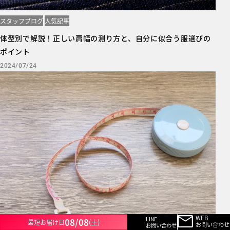
スタッフブログ
人気記事
体型別で解説！正しい肩幅の測り方と、自分に似合う服選びの
ポイント
2024/07/24
WEB
LINE
08/08
(土)
最短お届け日
お問い合わせ
お問い合わせ