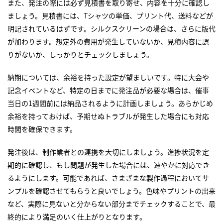
また、発注の際には必ず見積書を取り寄せ、内容を十分に確認し
ましょう。見積書には、Tシャツの単価、プリント代、送料などが
明記されているはずです。シルクスクリーンの場合は、さらに版代
が加わります。想定外の費用が発生していないか、見積内容に誤
りがないか、しっかりとチェックしましょう。
納期については、余裕を持った設定が望ましいです。特に大会や
記念イベントなど、特定の日までに発注品が必要な場合は、催事
当日の1週間前には納品されるように計画しましょう。あらかじめ
余裕を持っておけば、予期せぬトラブルが発生した場合にも対応
時間を確保できます。
発注後は、制作業者との連携を大切にしましょう。進捗状況を定
期的に確認し、もし問題が発生した場合には、速やかに対応でき
るようにします。可能であれば、さまざまな製作過程においてサ
ンプルを確認させてもらうと良いでしょう。色味やプリントの出来
など、実際に見ないと分からない部分までチェックすることで、最
終的により満足のいく仕上がりとなります。