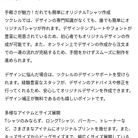
手軽さが魅力！だれでも簡単にオリジナルTシャツ作成
ツクレルでは、デザインの専門知識がなくても、誰でも簡単にオ
リジナルTシャツが作れます。デザインテンプレートやフォントが
豊富に用意されているため、初心者でもオリジナルデザインの作
成が可能です。また、オンライン上でデザインの作成から注文ま
での一連の流れが完結するため、手間をかけずスムーズに制作を
進められます。
デザインに悩んだ場合は、ツクレルのデザインサポートを受けら
れます。経験豊富なスタッフが、デザインのアドバイスや修正を
行ってくれるため、安心してオリジナルデザインを作成できます。
デザイン補正が無料であるのも嬉しいポイントです。
多様なアイテムとサイズ展開
Tシャツのみならず、ロングTシャツ、パーカー、トレーナーな
ど、さまざまなアイテムにオリジナルプリントを施せます。また、
キッズサイズからビッグサイズまで、幅広くサイズ展開している