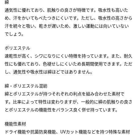
綿
通気性に優れており、肌触りの良さが特徴です。吸水性も高いた
め、汗をかいてもべたつきにくいです。ただし、吸水性の高さから
汗を続々と吸い、乾きが遅いため、激しい運動には向いていない
でしょう。
ポリエステル
速乾性が高く、シワになりにくい特徴を持っています。また、耐久
性にも優れており、色褪せしにくいため長期間使用できます。ただ
し、通気性や吸水性は綿ほどではありません。
綿・ポリエステル混紡
綿とポリエステルが持つそれぞれの利点を組み合わせた素材で
す。比率によって特性は変わりますが、一般的に綿の肌触りの良さ
とポリエステルの機能性をバランス良く併せ持っています。
機能性素材
ドライ機能や抗菌防臭機能、UVカット機能などを持つ特殊な素材