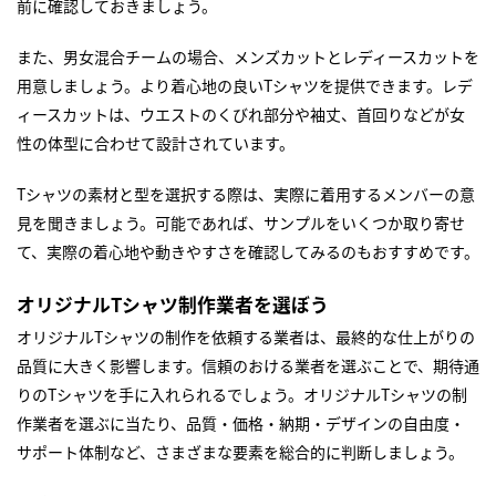
前に確認しておきましょう。
また、男女混合チームの場合、メンズカットとレディースカットを
用意しましょう。より着心地の良いTシャツを提供できます。レデ
ィースカットは、ウエストのくびれ部分や袖丈、首回りなどが女
性の体型に合わせて設計されています。
Tシャツの素材と型を選択する際は、実際に着用するメンバーの意
見を聞きましょう。可能であれば、サンプルをいくつか取り寄せ
て、実際の着心地や動きやすさを確認してみるのもおすすめです。
オリジナルTシャツ制作業者を選ぼう
オリジナルTシャツの制作を依頼する業者は、最終的な仕上がりの
品質に大きく影響します。信頼のおける業者を選ぶことで、期待通
りのTシャツを手に入れられるでしょう。オリジナルTシャツの制
作業者を選ぶに当たり、品質・価格・納期・デザインの自由度・
サポート体制など、さまざまな要素を総合的に判断しましょう。