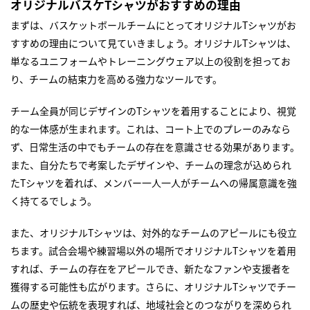
オリジナルバスケTシャツがおすすめの理由
まずは、バスケットボールチームにとってオリジナルTシャツがお
すすめの理由について見ていきましょう。オリジナルTシャツは、
単なるユニフォームやトレーニングウェア以上の役割を担ってお
り、チームの結束力を高める強力なツールです。
チーム全員が同じデザインのTシャツを着用することにより、視覚
的な一体感が生まれます。これは、コート上でのプレーのみなら
ず、日常生活の中でもチームの存在を意識させる効果があります。
また、自分たちで考案したデザインや、チームの理念が込められ
たTシャツを着れば、メンバー一人一人がチームへの帰属意識を強
く持てるでしょう。
また、オリジナルTシャツは、対外的なチームのアピールにも役立
ちます。試合会場や練習場以外の場所でオリジナルTシャツを着用
すれば、チームの存在をアピールでき、新たなファンや支援者を
獲得する可能性も広がります。さらに、オリジナルTシャツでチー
ムの歴史や伝統を表現すれば、地域社会とのつながりを深められ