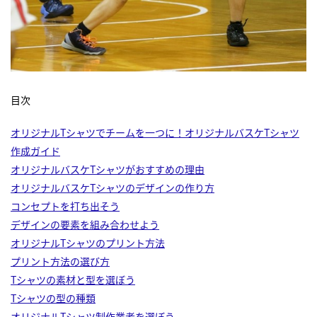
目次
オリジナルTシャツでチームを一つに！オリジナルバスケTシャツ
作成ガイド
オリジナルバスケTシャツがおすすめの理由
オリジナルバスケTシャツのデザインの作り方
コンセプトを打ち出そう
デザインの要素を組み合わせよう
オリジナルTシャツのプリント方法
プリント方法の選び方
Tシャツの素材と型を選ぼう
Tシャツの型の種類
オリジナルTシャツ制作業者を選ぼう