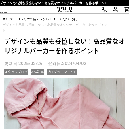
デザインも品質も妥協しない！高品質なオリジナルパーカーを作るポイント
オリジナルTシャツ作成のツクレルTOP
記事一覧
デザインも品質も妥協しない！高品質なオリジナルパーカーを作るポイン
ト
デザインも品質も妥協しない！高品質なオ
リジナルパーカーを作るポイント
更新日:2025/02/26｜ 登録日:2024/04/02
スタッフブログ
人気記事
ブログページサイド