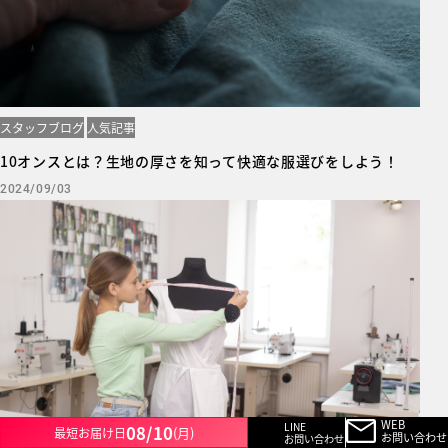
スタッフブログ
人気記事
10オンスとは？生地の厚さを知って快適な服選びをしよう！
2024/09/03
WEB
LINE
08/10
(月)
最短お届け日
お問い合わせ
お問い合わせ