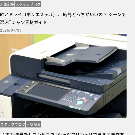
人気記事
スタッフブログ
綿とドライ（ポリエステル）、 結局どっちがいいの？ シーンで
選ぶTシャツ素材ガイド
2026/07/09
スタッフブログ
人気記事
【2025年最新】コンビニでTシャツプリントはできる？自作方