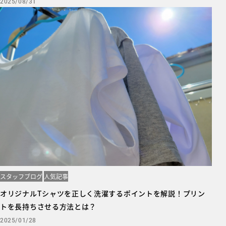
2025/08/31
スタッフブログ
人気記事
オリジナルTシャツを正しく洗濯するポイントを解説！プリン
トを長持ちさせる方法とは？
2025/01/28