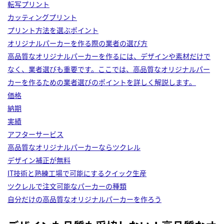
転写プリント
カッティングプリント
プリント方法を選ぶポイント
オリジナルパーカーを作る際の業者の選び方
高品質なオリジナルパーカーを作るには、デザインや素材だけで
なく、業者選びも重要です。ここでは、高品質なオリジナルパー
カーを作るための業者選びのポイントを詳しく解説します。
価格
納期
実績
アフターサービス
高品質なオリジナルパーカーならツクレル
デザイン補正が無料
IT技術と熟練工場で可能にするクイック生産
ツクレルで注文可能なパーカーの種類
自分だけの高品質なオリジナルパーカーを作ろう