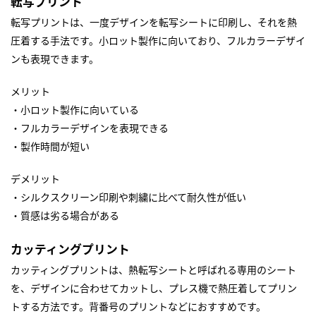
転写プリント
転写プリントは、一度デザインを転写シートに印刷し、それを熱
圧着する手法です。小ロット製作に向いており、フルカラーデザイ
ンも表現できます。
メリット
・小ロット製作に向いている
・フルカラーデザインを表現できる
・製作時間が短い
デメリット
・シルクスクリーン印刷や刺繍に比べて耐久性が低い
・質感は劣る場合がある
カッティングプリント
カッティングプリントは、熱転写シートと呼ばれる専用のシート
を、デザインに合わせてカットし、プレス機で熱圧着してプリン
トする方法です。背番号のプリントなどにおすすめです。