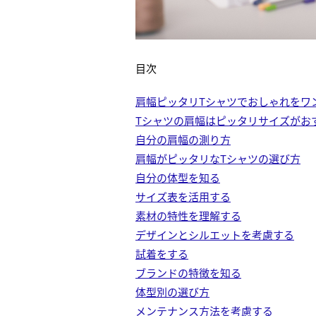
目次
肩幅ピッタリTシャツでおしゃれをワ
Tシャツの肩幅はピッタリサイズがお
自分の肩幅の測り方
肩幅がピッタリなTシャツの選び方
自分の体型を知る
サイズ表を活用する
素材の特性を理解する
デザインとシルエットを考慮する
試着をする
ブランドの特徴を知る
体型別の選び方
メンテナンス方法を考慮する