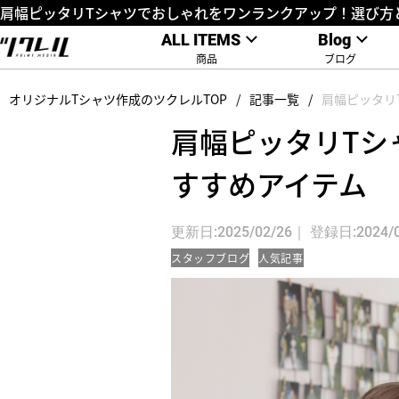
肩幅ピッタリTシャツでおしゃれをワンランクアップ！選び方
ALL ITEMS
Blog
商品
ブログ
オリジナルTシャツ作成のツクレルTOP
記事一覧
肩幅ピッタリ
肩幅ピッタリTシ
すすめアイテム
更新日:2025/02/26｜ 登録日:2024/0
スタッフブログ
人気記事