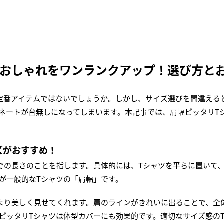
でおしゃれをワンランクアップ！選び方と
定番アイテムではないでしょうか。しかし、サイズ選びを間違える
ネートが台無しになってしまいます。本記事では、肩幅ピッタリT
ズがおすすめ！
での長さのことを指します。具体的には、Tシャツを平らに置いて
が一般的なTシャツの「肩幅」です。
より美しく見せてくれます。肩のラインがきれいに出ることで、全
ピッタリTシャツは体型カバーにも効果的です。適切なサイズ感の