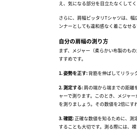
え、気になる部分を目立たなくしてく
さらに、肩幅ピッタリTシャツは、幅
ンナーとしても違和感なく着こなせる
自分の肩幅の測り方
まず、メジャー（柔らかい布製のもの
すすめです。
1. 姿勢を正す:
背筋を伸ばしてリラッ
2. 測定する:
肩の端から端までの距離
ャーで測ります。このとき、メジャー
を測りましょう。その数値を2倍にす
3. 確認:
正確な数値を知るために、測
することも大切です。測る際には、裸