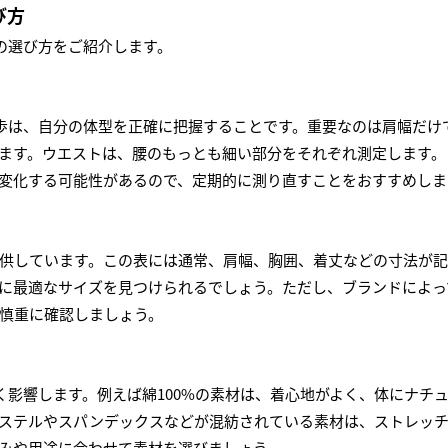
び方
の選び方をご紹介します。
歩は、自分の体型を正確に把握することです。重要なのは肩幅だけ
ます。ウエストは、腰のもっとも細い部分をそれぞれ測定します。
変化する可能性があるので、定期的に測り直すことをおすすめしま
供しています。この表には通常、肩幅、胸囲、着丈などの寸法が記
に最適なサイズを見つけられるでしょう。ただし、ブランドによっ
慎重に確認しましょう。
く影響します。例えば綿100%の素材は、着心地がよく、体にナチ
ステルやスパンデックスなどが混紡されている素材は、ストレッ
みや用途に合わせて素材を選びましょう。