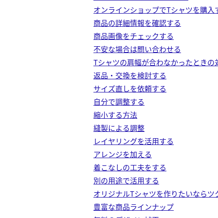
オンラインショップでTシャツを購入
商品の詳細情報を確認する
商品画像をチェックする
不安な場合は問い合わせる
Tシャツの肩幅が合わなかったときの
返品・交換を検討する
サイズ直しを依頼する
自分で調整する
縮小する方法
縫製による調整
レイヤリングを活用する
アレンジを加える
着こなしの工夫をする
別の用途で活用する
オリジナルTシャツを作りたいならツ
豊富な商品ラインナップ