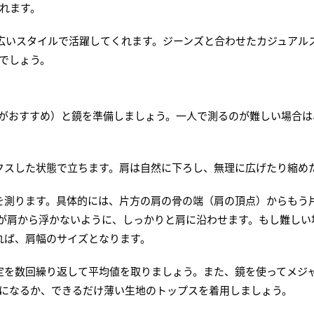
れます。
広いスタイルで活躍してくれます。ジーンズと合わせたカジュアル
でしょう。
がおすすめ）と鏡を準備しましょう。一人で測るのが難しい場合は
クスした状態で立ちます。肩は自然に下ろし、無理に広げたり縮め
を測ります。具体的には、片方の肩の骨の端（肩の頂点）からもう
が肩から浮かないように、しっかりと肩に沿わせます。もし難しい
れば、肩幅のサイズとなります。
定を数回繰り返して平均値を取りましょう。また、鏡を使ってメジ
になるか、できるだけ薄い生地のトップスを着用しましょう。