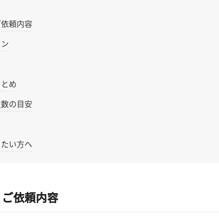
ご依頼内容
イン
まとめ
枚数の目安
りたい方へ
・ご依頼内容