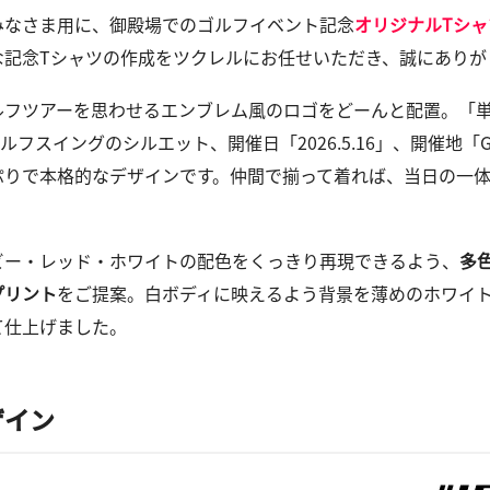
みなさま用に、御殿場でのゴルフイベント記念
オリジナルTシャ
な記念Tシャツの作成をツクレルにお任せいただき、誠にありが
ルフツアーを思わせるエンブレム風のロゴをどーんと配置。「
ルフスイングのシルエット、開催日「2026.5.16」、開催地「G
ぷりで本格的なデザインです。仲間で揃って着れば、当日の一
ビー・レッド・ホワイトの配色をくっきり再現できるよう、
多
プリント
をご提案。白ボディに映えるよう背景を薄めのホワイ
て仕上げました。
ザイン