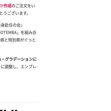
ツ作成
のご注文をい
とうございます。
単身赴任の会」
OTEMBA」を組み合
体感と特別感がぐっと
色・グラデーションに
トに調整し、エンブレ