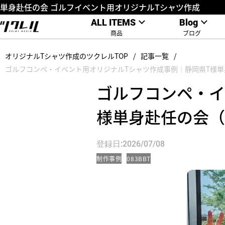
単身赴任の会 ゴルフイベント用オリジナルTシャツ作成
ALL ITEMS
Blog
商品
ブログ
オリジナルTシャツ作成のツクレルTOP
記事一覧
ゴルフコンペ・イベント用オリジナルTシャツ作成事例｜静岡県T様
ゴルフコンペ・イ
様単身赴任の会（
登録日:2026/07/08
制作事例
083BBT