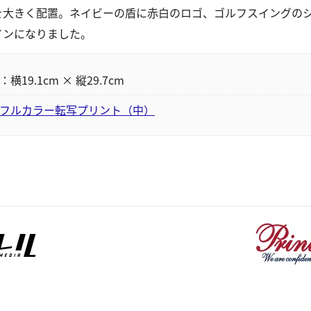
を大きく配置。ネイビーの盾に赤白のロゴ、ゴルフスイングの
インになりました。
19.1cm × 縦29.7cm
フルカラー転写プリント（中）