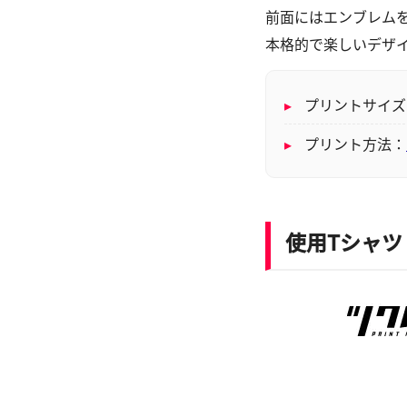
前面にはエンブレム
本格的で楽しいデザ
▸
プリントサイズ：横
▸
プリント方法：
使用Tシャツ