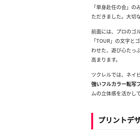
「単身赴任の会」の
ただきました。大切
前面には、プロのゴ
「TOUR」の文字とゴ
わせた、遊び心たっ
高まります。
ツクレルでは、ネイ
強いフルカラー転写
ムの立体感を活かし
プリントデ