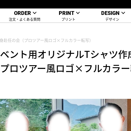
ORDER
PRINT
DESIGN
注文・よくある質問
プリント
デザイン
単身赴任の会（プロツアー風ロゴ×フルカラー転写）
ベント用オリジナルTシャツ作
プロツアー風ロゴ×フルカラー