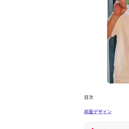
目次
前面デザイン