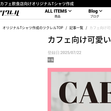
カフェ飲食店向けオリジナルTシャツ作成
ALL ITEMS
Blog
商品
ブログ
オリジナルTシャツ作成のツクレルTOP
記事一覧
カフェ向け可
カフェ向け可愛い
登録日:2025/07/22
特集