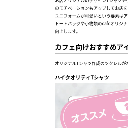
お店オリジナルのデザインTシャツや
のモチベーションもアップしてお店を
ユニフォームが可愛いという要素はア
トートバッグや小物類のcafeオリ
向上します。
カフェ向けおすすめア
オリジナルTシャツ作成のツクレルが
ハイクオリティTシャツ