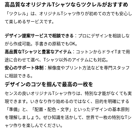
高品質なオリジナルTシャツならツクレルがおすすめ
「ツクレル」は、オリジナルTシャツ作りが初めての方でも安心し
て楽しめるサービスです。
デザイン提案サービスで相談できる
：プロにデザインを相談しな
がら作成可能。手書きの原稿でもOK。
高品質なTシャツと豊富なアイテム
：コットンからドライTまで用
途に合わせて選べ、Tシャツ以外のアイテムにも対応。
安心のサポート体制
：解像度やプリント方法などを専門スタッフ
に相談できる。
デザインのコツを掴んで最高の一枚を
センスの良いオリジナルTシャツ作りは、特別な才能がなくても実
現できます。いきなり作り始めるのではなく、目的を明確にする
「準備」と、「配置・配色・文字」といったデザインの基本原則
を理解しましょう。ぜひ知識を活かして、世界で一枚の特別なTシ
ャツ作りを楽しんでください。