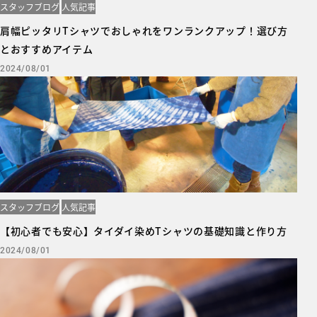
スタッフブログ
人気記事
肩幅ピッタリTシャツでおしゃれをワンランクアップ！選び方
とおすすめアイテム
2024/08/01
スタッフブログ
人気記事
【初心者でも安心】タイダイ染めTシャツの基礎知識と作り方
2024/08/01