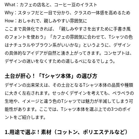
What：カフェの店名と、コーヒー豆のイラスト
Why：スタッフだと一目で分かり、クラスの一体感を高めるため
How：おしゃれで、親しみやすい雰囲気に
ここまで具体化できれば、「親しみやすさを出すために手書き風
のフォントを使おう」「カフェの雰囲気に合わせて、Tシャツの色
はナチュラルやブラウン系がいいかな」というように、デザイン
の具体的なアイデアが自然と湧き上がってきます。コンセプトは、
デザインの迷いをなくすための道しるべになるでしょう。
土台が肝心！「Tシャツ本体」の選び方
デザインの出来栄えは、その土台となるTシャツ本体の品質や種類
に大きく左右されます。せっかくデザインを考えても、ペラペラの
生地や、イメージと違う色のTシャツでは魅力が半減してしまう可
能性があります。ここでは、Tシャツ本体を選ぶ上での3つのポイ
ントをご紹介します。
1.用途で選ぶ！素材（コットン、ポリエステルなど）