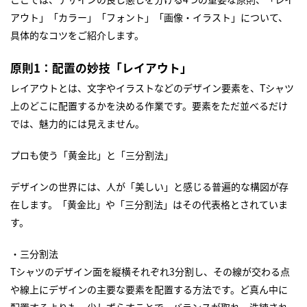
アウト」「カラー」「フォント」「画像・イラスト」について、
具体的なコツをご紹介します。
原則1：配置の妙技「レイアウト」
レイアウトとは、文字やイラストなどのデザイン要素を、Tシャツ
上のどこに配置するかを決める作業です。要素をただ並べるだけ
では、魅力的には見えません。
プロも使う「黄金比」と「三分割法」
デザインの世界には、人が「美しい」と感じる普遍的な構図が存
在します。「黄金比」や「三分割法」はその代表格とされていま
す。
・三分割法
Tシャツのデザイン面を縦横それぞれ3分割し、その線が交わる点
や線上にデザインの主要な要素を配置する方法です。ど真ん中に
配置するよりも、少しずらすことで、バランスが取れ、洗練され