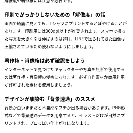
解像度や著作権には注意が必要です。
印刷でがっかりしないための「解像度」の話
画面で綺麗に見えても、Tシャツにプリントするとぼやけることが
あります。印刷用には300dpi以上が推奨されます。スマホで撮っ
た写真を大きく引き伸ばすのは避け、LINEで送られてきた画像は
圧縮されているため使わないようにしましょう。
著作権・肖像権は必ず確認をしよう
インターネットで見つけたキャラクターや写真を無断で使用する
のは著作権・肖像権の侵害になります。必ず自作素材か商用利用
が許可された素材を使用しましょう。
デザインが馴染む「背景透過」のススメ
背景が白いままだと不自然なフチが出る場合があります。PNG形
式などで背景透過データを用意すると、イラストだけが自然にプ
リントされ、プロっぽい仕上がりになります。