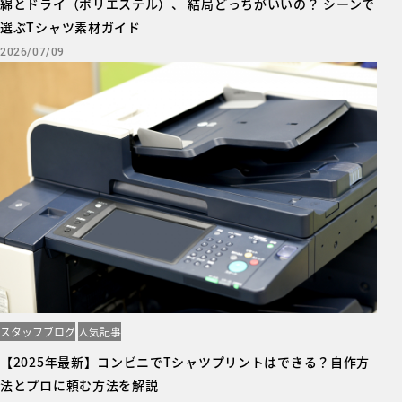
綿とドライ（ポリエステル）、 結局どっちがいいの？ シーンで
選ぶTシャツ素材ガイド
2026/07/09
スタッフブログ
人気記事
【2025年最新】コンビニでTシャツプリントはできる？自作方
法とプロに頼む方法を解説