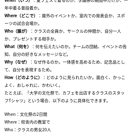
年中着る普段着か。
Where（どこで）
：屋外のイベントか、室内での発表会か、スポ
ーツの試合会場か。
Who（誰が）
：クラスの全員か、サークルの仲間か、自分一人
か、プレゼントする相手か。
What（何を）
：何を伝えたいのか。チームの団結、イベントの告
知、自分の好きなメッセージなど。
Why（なぜ）
：なぜ作るのか。一体感を高めるため、記念品とし
て、自分を表現するため。
How（どのように）
：どのように見られたいか。面白く、かっこ
よく、おしゃれに、かわいく。
たとえば、「大学の文化祭で、カフェを出店するクラスのスタッ
フTシャツ」という場合、以下のように具体化できます。
When：文化祭の2日間
Where：校舎内の教室で
Who：クラスの男女20人