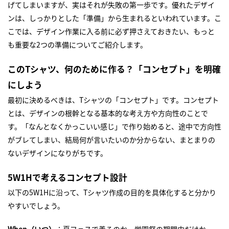
げてしまいますが、実はそれが失敗の第一歩です。優れたデザイ
ンは、しっかりとした「準備」から生まれるといわれています。こ
こでは、デザイン作業に入る前に必ず押さえておきたい、もっと
も重要な2つの準備についてご紹介します。
このTシャツ、何のために作る？「コンセプト」を明確
にしよう
最初に決めるべきは、Tシャツの「コンセプト」です。コンセプト
とは、デザインの根幹となる基本的な考え方や方向性のことで
す。「なんとなくかっこいい感じ」で作り始めると、途中で方向性
がブレてしまい、結局何が言いたいのか分からない、まとまりの
ないデザインになりがちです。
5W1Hで考えるコンセプト設計
以下の5W1Hに沿って、Tシャツ作成の目的を具体化すると分かり
やすいでしょう。
When（いつ）
：夏フェスで着るのか、学園祭の期間中だけか、一