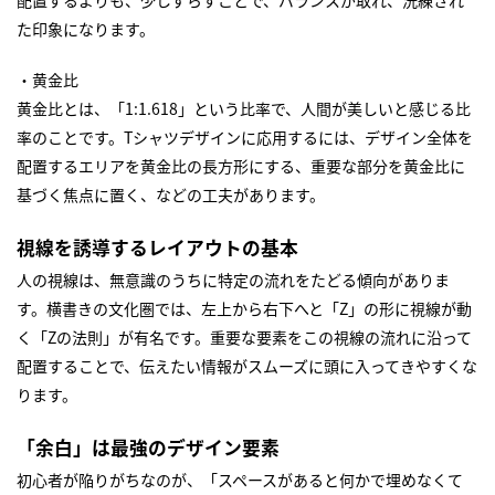
た印象になります。
・黄金比
黄金比とは、「1:1.618」という比率で、人間が美しいと感じる比
率のことです。Tシャツデザインに応用するには、デザイン全体を
配置するエリアを黄金比の長方形にする、重要な部分を黄金比に
基づく焦点に置く、などの工夫があります。
視線を誘導するレイアウトの基本
人の視線は、無意識のうちに特定の流れをたどる傾向がありま
す。横書きの文化圏では、左上から右下へと「Z」の形に視線が動
く「Zの法則」が有名です。重要な要素をこの視線の流れに沿って
配置することで、伝えたい情報がスムーズに頭に入ってきやすくな
ります。
「余白」は最強のデザイン要素
初心者が陥りがちなのが、「スペースがあると何かで埋めなくて