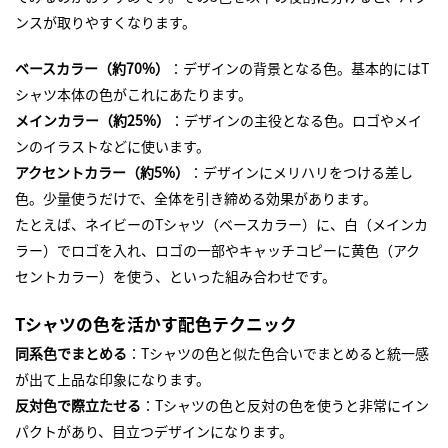
ンスが取りやすくなります。
ベースカラー（約70%）
：デザインの背景となる色。基本的にはT
シャツ本体の色がこれにあたります。
メインカラー（約25%）
：デザインの主役となる色。ロゴやメイ
ンのイラストなどに使います。
アクセントカラー（約5%）
：デザインにメリハリをつける差し
色。少量使うだけで、全体を引き締める効果があります。
たとえば、ネイビーのTシャツ（ベースカラー）に、白（メインカ
ラー）でロゴを入れ、ロゴの一部やキャッチコピーに黄色（アク
セントカラー）を使う、といった組み合わせです。
Tシャツの色を活かす配色テクニック
同系色でまとめる
：Tシャツの色と似た色合いでまとめると統一感
が出て上品な印象になります。
反対色で際立たせる
：Tシャツの色と反対の色を使うと非常にイン
パクトがあり、目立つデザインになります。