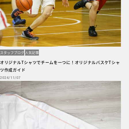
スタッフブログ
人気記事
オリジナルTシャツでチームを一つに！オリジナルバスケTシャ
ツ作成ガイド
2024/11/07