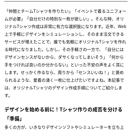
「仲間とチームTシャツを作りたい」「イベントで着るユニフォー
ムが必要」「自分だけの特別な一枚が欲しい」。そんな時、オリ
ジナルTシャツ作成は非常に有力な選択肢になります。近年、Web
上で手軽にデザインをシミュレーションし、そのまま注文できる
サービスが増えたことで、誰でも気軽にオリジナルTシャツを作れ
る時代になりました。しかし、その手軽さの一方で、「自分には
デザインセンスがないから、ダサくなってしまいそう」「何から
手をつければ良いのか分からない」といった不安の声をよく耳に
します。せっかく作るなら、周りから「センスいいね！」と褒め
られるような、愛着の湧く一枚に仕上げたいですよね。本記事で
は、オリジナルTシャツのデザイン作成手順についてご紹介しま
す。
デザインを始める前に！Tシャツ作りの成否を分ける
「準備」
多くの方が、いきなりデザインソフトやシミュレーターを立ち上