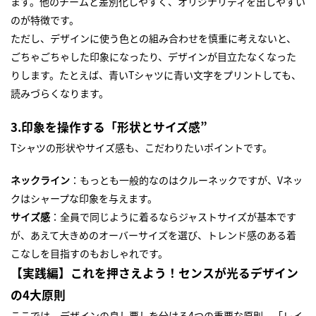
ます。他のチームと差別化しやすく、オリジナリティを出しやすい
のが特徴です。
ただし、デザインに使う色との組み合わせを慎重に考えないと、
ごちゃごちゃした印象になったり、デザインが目立たなくなった
りします。たとえば、青いTシャツに青い文字をプリントしても、
読みづらくなります。
3.印象を操作する「形状とサイズ感”
Tシャツの形状やサイズ感も、こだわりたいポイントです。
ネックライン
：もっとも一般的なのはクルーネックですが、Vネッ
クはシャープな印象を与えます。
サイズ感
：全員で同じように着るならジャストサイズが基本です
が、あえて大きめのオーバーサイズを選び、トレンド感のある着
こなしを目指すのもおしゃれです。
【実践編】これを押さえよう！センスが光るデザイン
の4大原則
ここでは、デザインの良し悪しを分ける4つの重要な原則、「レイ